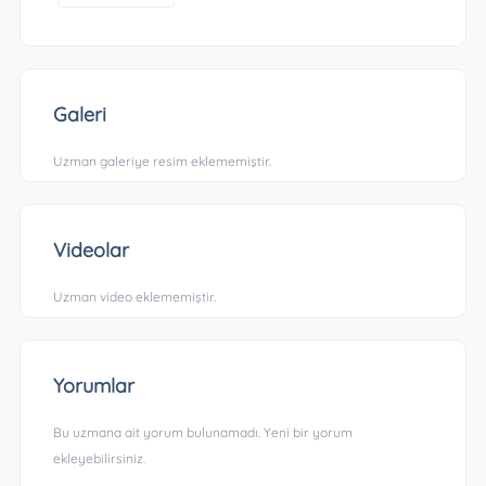
Galeri
Uzman galeriye resim eklememiştir.
Videolar
Uzman video eklememiştir.
Yorumlar
Bu uzmana ait yorum bulunamadı. Yeni bir yorum
ekleyebilirsiniz.