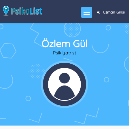
Uzman Girişi
Özlem Gül
Psikiyatrist