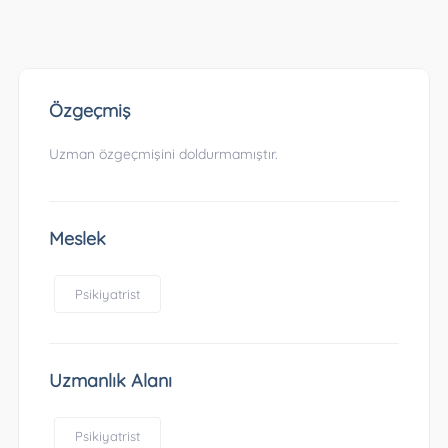
Özgeçmiş
Uzman özgeçmişini doldurmamıştır.
Meslek
Psikiyatrist
Uzmanlık Alanı
Psikiyatrist