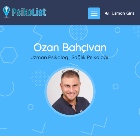
Uzman Girişi
Ozan Bahçivan
Uzman Psikolog , Sağlık Psikoloğu