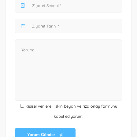
Kişisel verilere ilişkin beyan ve rıza onay formunu
kabul ediyorum.
Yorum Gönder