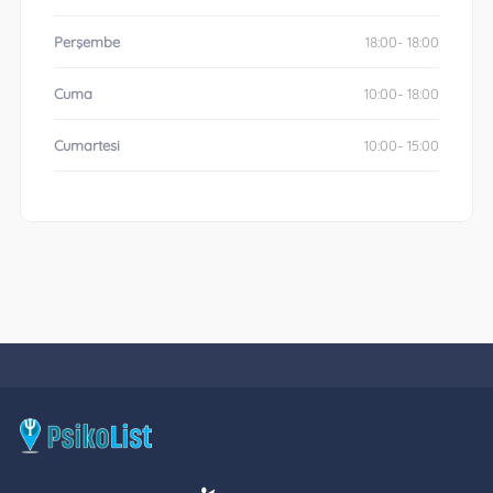
Perşembe
18:00- 18:00
Cuma
10:00- 18:00
Cumartesi
10:00- 15:00