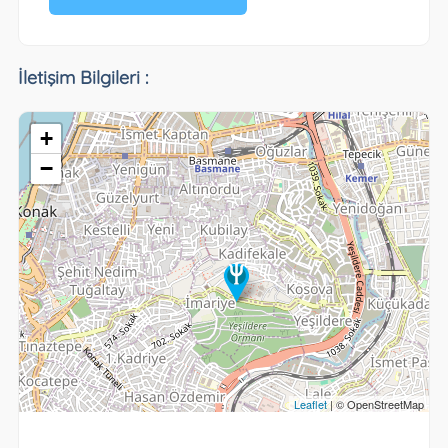
İletişim Bilgileri :
+
−
Leaflet
| © OpenStreetMap