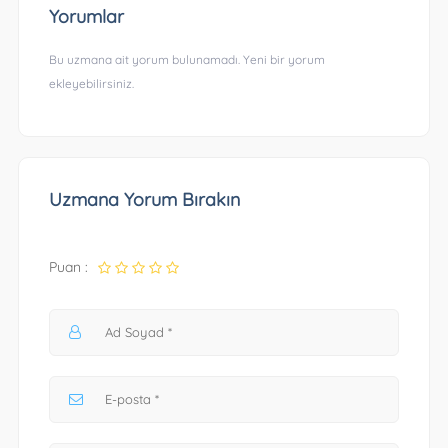
Yorumlar
Bu uzmana ait yorum bulunamadı. Yeni bir yorum
ekleyebilirsiniz.
Uzmana Yorum Bırakın
Puan :