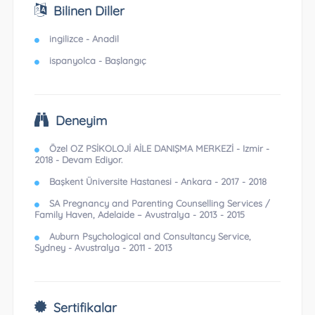
Bilinen Diller
ingilizce - Anadil
ispanyolca - Başlangıç
Deneyim
Özel OZ PSİKOLOJİ AİLE DANIŞMA MERKEZİ - Izmir -
2018 - Devam Ediyor.
Başkent Üniversite Hastanesi - Ankara - 2017 - 2018
SA Pregnancy and Parenting Counselling Services /
Family Haven, Adelaide – Avustralya - 2013 - 2015
Auburn Psychological and Consultancy Service,
Sydney - Avustralya - 2011 - 2013
Sertifikalar