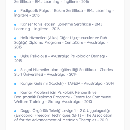
Sertifikası - BMJ Learning – İngiltere - 2016
Pediyatrik Palyatif Bakım Sertifikası - BMJ Learning –
İngiltere - 2016
Kanser tanısı etkisini yönetme Sertifikası - BMJ
Learning – İngiltere - 2016
Halk Hizmetleri (Alkol, Diğer Uyuşturucular ve Ruh
Sağlığı) Diploma Programı - CentaCare - Avustralya -
2015
Uyku Psikolojisi - Avustralya Psikologlar Derneği -
2015
Sosyal Hizmetler alan eğitimciliği Sertifikası - Charles
Sturt Üniversitesi - Avustralya - 2014
Kariyer Gelişimi (Koçluk) - TAFESA - Avustralya - 2014
Kumar Problemi için Psikolojik Rehberlik ve
Danışmanlık Diploma Programı - Centre for Community
Welfare Training – Sidney, Avustralya - 2010
Duygu Özgürlük Tekniği seviye 1 – 2 & Uygulayıcılığı
(Emotional Freedom Techniques (EFT) - The Association
of for the Advancement of Meridian Therapies - 2010