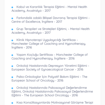
Kabul ve Kararlılık Terapisi Eğitimi - Mental Health
Academy, Avustralya - 2017
Farkındalık odaklı Bilişsel Davranış Terapisi Eğitimi -
Centre of Excellence, İngiltere - 2017
Grup Terapileri ve Stratejileri Eğitimi, - Mental Health
Academy, Avustralya - 2017
Klinik Hipnoterapi Uygulayıcılığı Sertifikası -
Manchester College of Coaching and Hypnotherapy,
İngiltere - 2016
Yaşam Koçluğu Sertifikası - Manchester College of
Coaching and Hypnotherapy, İngiltere - 2016
Onkoloji Hastalarında Depresyon Yönetimi Eğitimi -
European Society of Gynaecological Cancer - 2016
Psiko-Onkologlar İçin Palyatif Bakım Eğitimi - The
European School of Oncology - 2016
Onkoloji Hastalarında Psikososyal Değerlendirme
Eğitimi, Onkoloji Hastalarında Psikososyal Değerlendirme
Eğitimi - The European School Oncology - 2016
Kısa Konsültasyonlarda Motivasyonel Görüşme Terapi