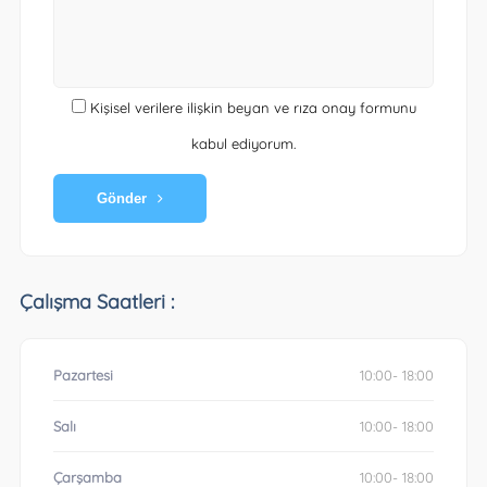
Kişisel verilere ilişkin beyan ve rıza onay formunu
kabul ediyorum.
Gönder
Çalışma Saatleri :
Pazartesi
10:00- 18:00
Salı
10:00- 18:00
Çarşamba
10:00- 18:00