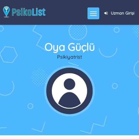
Uzman Girişi
Oya Güçlü
Psikiyatrist