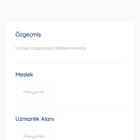
Özgeçmiş
Uzman özgeçmişini doldurmamıştır.
Meslek
Psikiyatrist
Uzmanlık Alanı
Psikiyatrist