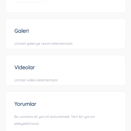
Galeri
Uzman galeriye resim eklememiştir.
Videolar
Uzman video eklememiştir.
Yorumlar
Bu uzmana ait yorum bulunamadı. Yeni bir yorum
ekleyebilirsiniz.