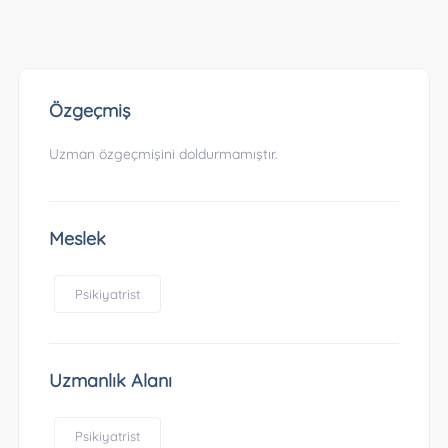
Özgeçmiş
Uzman özgeçmişini doldurmamıştır.
Meslek
Psikiyatrist
Uzmanlık Alanı
Psikiyatrist