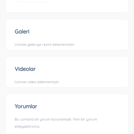
Galeri
Uzman galeriye resim eklememiştir.
Videolar
Uzman video eklememiştir.
Yorumlar
Bu uzmana ait yorum bulunamadı. Yeni bir yorum
ekleyebilirsiniz.