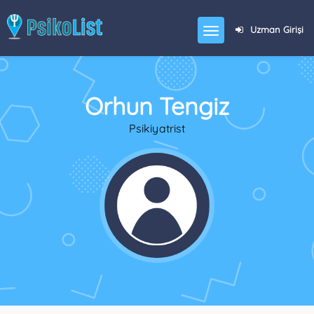
Uzman Girişi
Orhun Tengiz
Psikiyatrist