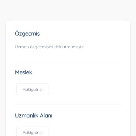
Özgeçmiş
Uzman özgeçmişini doldurmamıştır.
Meslek
Psikiyatrist
Uzmanlık Alanı
Psikiyatrist