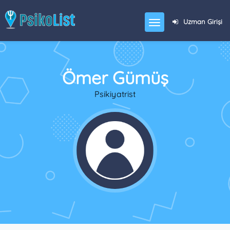
Uzman Girişi
Ömer Gümüş
Psikiyatrist