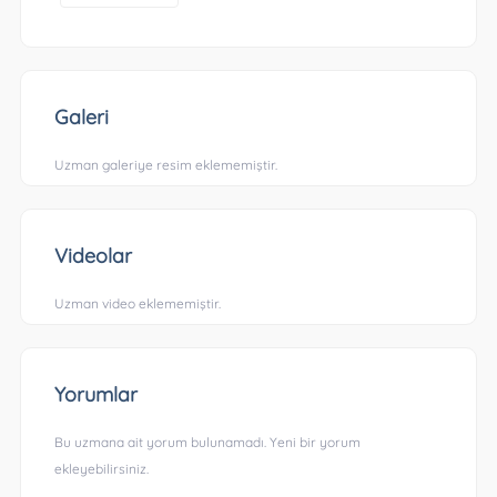
Galeri
Uzman galeriye resim eklememiştir.
Videolar
Uzman video eklememiştir.
Yorumlar
Bu uzmana ait yorum bulunamadı. Yeni bir yorum
ekleyebilirsiniz.