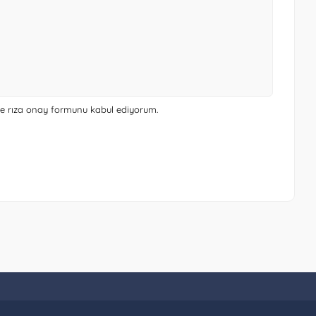
 ve rıza onay formunu
kabul ediyorum.