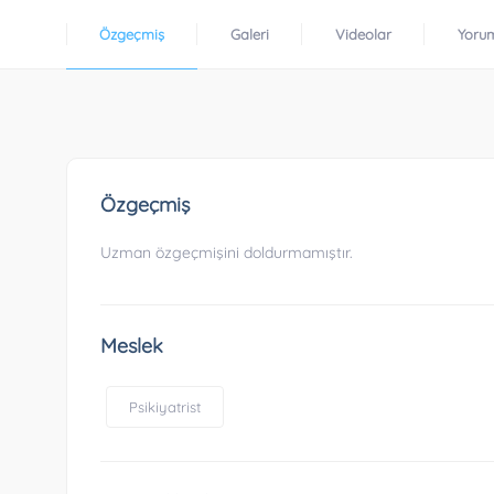
Özgeçmiş
Galeri
Videolar
Yoru
Özgeçmiş
Uzman özgeçmişini doldurmamıştır.
Meslek
Psikiyatrist