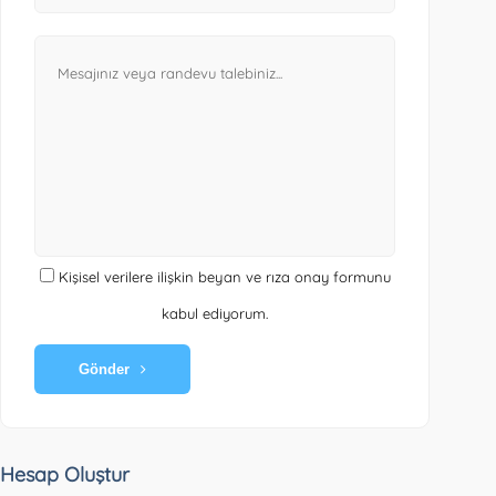
Kişisel verilere ilişkin beyan ve rıza onay formunu
kabul ediyorum.
Gönder
Hesap Oluştur