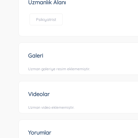
Uzmanlık Alanı
Psikiyatrist
Galeri
Uzman galeriye resim eklememiştir.
Videolar
Uzman video eklememiştir.
Yorumlar