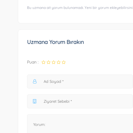
Bu uzmana ait yorum bulunamadı. Yeni bir yorum ekleyebilirsini
Uzmana Yorum Bırakın
Puan :