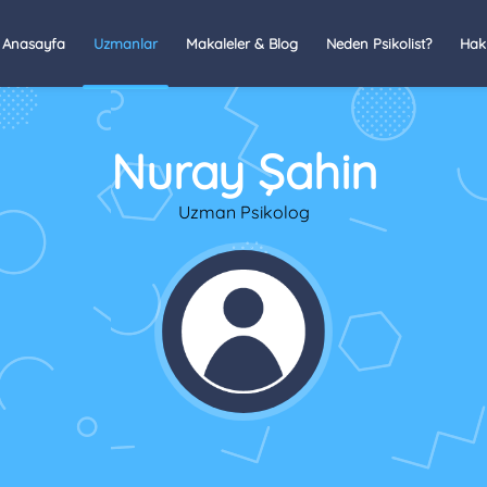
Anasayfa
Uzmanlar
Makaleler & Blog
Neden Psikolist?
Hak
Nuray Şahin
Uzman Psikolog