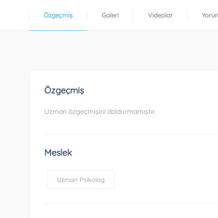
Özgeçmiş
Galeri
Videolar
Yoru
Özgeçmiş
Uzman özgeçmişini doldurmamıştır.
Meslek
Uzman Psikolog