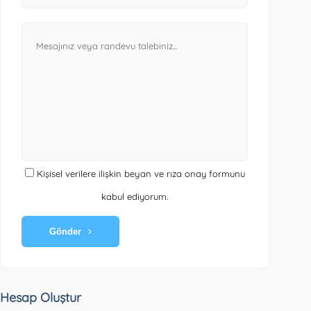
Kişisel verilere ilişkin beyan ve rıza onay formunu
kabul ediyorum.
Gönder
Hesap Oluştur