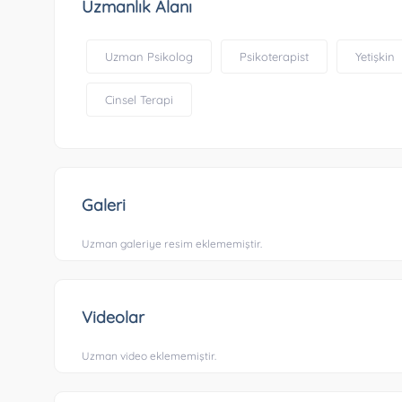
Uzmanlık Alanı
Uzman Psikolog
Psikoterapist
Yetişkin
Cinsel Terapi
Galeri
Uzman galeriye resim eklememiştir.
Videolar
Uzman video eklememiştir.