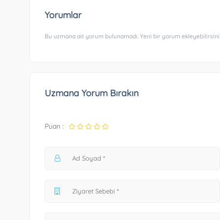
Yorumlar
Bu uzmana ait yorum bulunamadı. Yeni bir yorum ekleyebilirsini
Uzmana Yorum Bırakın
Puan :