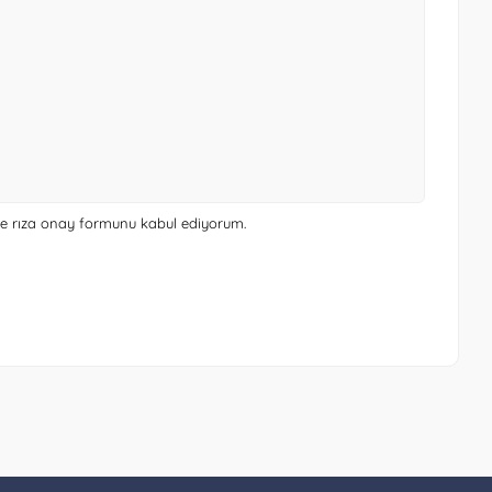
 ve rıza onay formunu
kabul ediyorum.