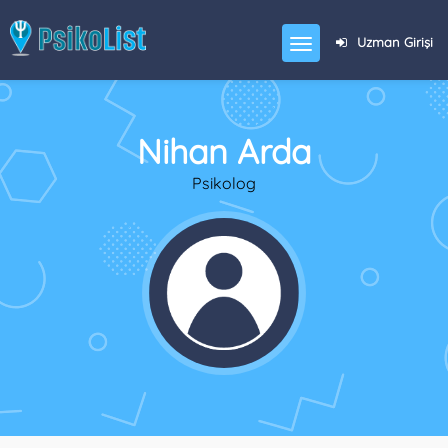
Uzman Girişi
Nihan Arda
Psikolog