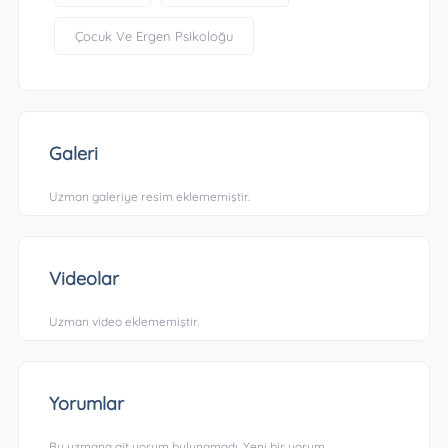
Çocuk Ve Ergen Psikoloğu
Galeri
Uzman galeriye resim eklememiştir.
Videolar
Uzman video eklememiştir.
Yorumlar
Bu uzmana ait yorum bulunamadı. Yeni bir yorum