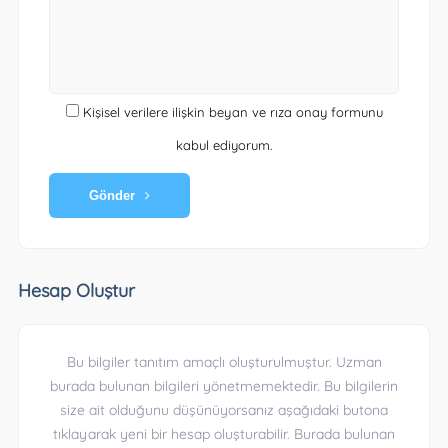
Kişisel verilere ilişkin beyan ve rıza onay formunu
kabul ediyorum.
Gönder
Hesap Oluştur
Bu bilgiler tanıtım amaçlı oluşturulmuştur. Uzman
burada bulunan bilgileri yönetmemektedir. Bu bilgilerin
size ait olduğunu düşünüyorsanız aşağıdaki butona
tıklayarak yeni bir hesap oluşturabilir. Burada bulunan