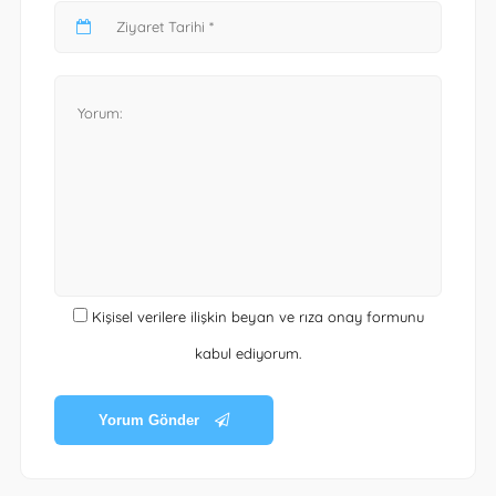
Kişisel verilere ilişkin beyan ve rıza onay formunu
kabul ediyorum.
Yorum Gönder