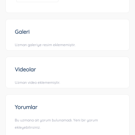
Galeri
Uzman galeriye resim eklememiştir.
Videolar
Uzman video eklememiştir.
Yorumlar
Bu uzmana ait yorum bulunamadı. Yeni bir yorum
ekleyebilirsiniz.