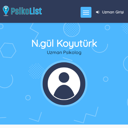
Uzman Girişi
N.gül Koyutürk
Uzman Psikolog