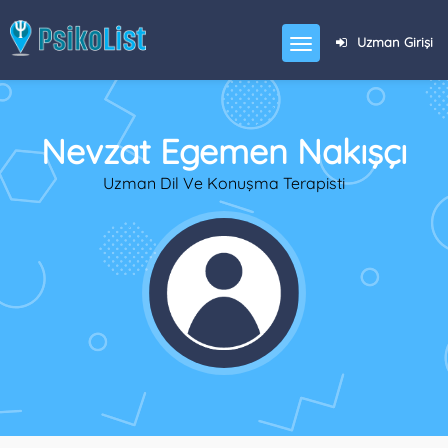
Uzman Girişi
Nevzat Egemen Nakışçı
Uzman Dil Ve Konuşma Terapisti