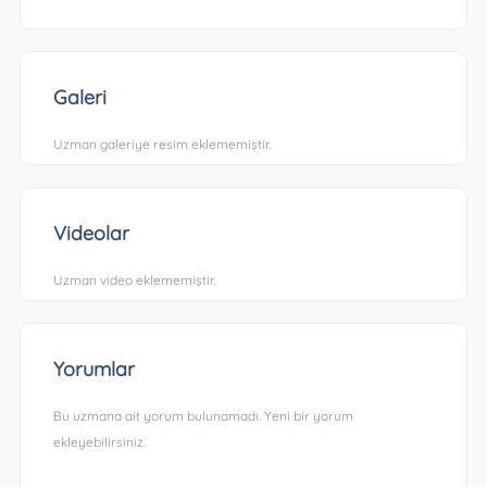
Galeri
Uzman galeriye resim eklememiştir.
Videolar
Uzman video eklememiştir.
Yorumlar
Bu uzmana ait yorum bulunamadı. Yeni bir yorum
ekleyebilirsiniz.