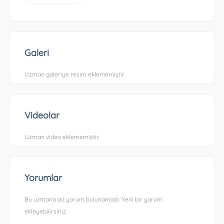
Galeri
Uzman galeriye resim eklememiştir.
Videolar
Uzman video eklememiştir.
Yorumlar
Bu uzmana ait yorum bulunamadı. Yeni bir yorum
ekleyebilirsiniz.