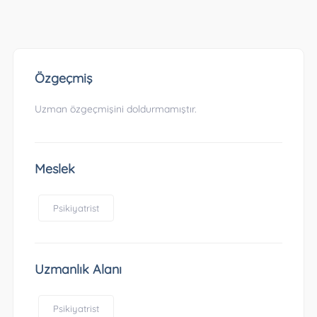
Özgeçmiş
Uzman özgeçmişini doldurmamıştır.
Meslek
Psikiyatrist
Uzmanlık Alanı
Psikiyatrist