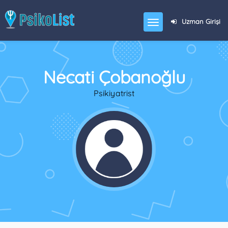
Uzman Girişi
Necati Çobanoğlu
Psikiyatrist