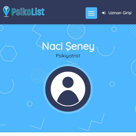
Uzman Girişi
Naci Şeney
Psikiyatrist