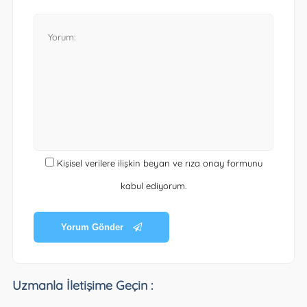
Kişisel verilere ilişkin beyan ve rıza onay formunu
kabul ediyorum.
Yorum Gönder
Uzmanla İletişime Geçin :