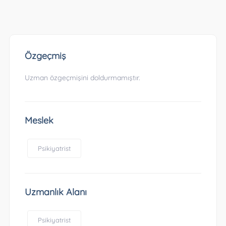
Özgeçmiş
Uzman özgeçmişini doldurmamıştır.
Meslek
Psikiyatrist
Uzmanlık Alanı
Psikiyatrist