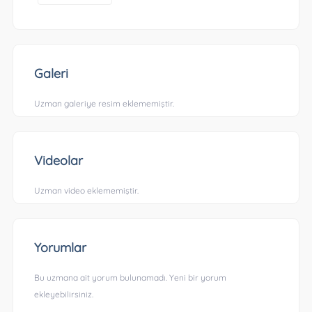
Galeri
Uzman galeriye resim eklememiştir.
Videolar
Uzman video eklememiştir.
Yorumlar
Bu uzmana ait yorum bulunamadı. Yeni bir yorum
ekleyebilirsiniz.