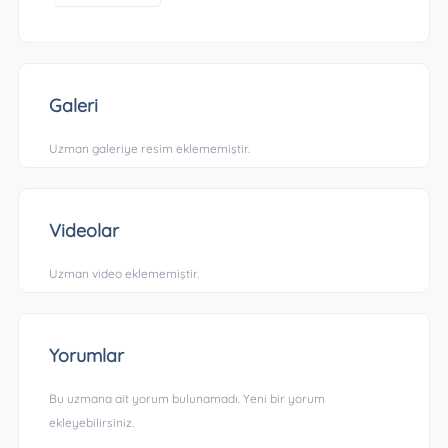
Galeri
Uzman galeriye resim eklememiştir.
Videolar
Uzman video eklememiştir.
Yorumlar
Bu uzmana ait yorum bulunamadı. Yeni bir yorum
ekleyebilirsiniz.