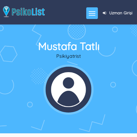
Uzman Girişi
Mustafa Tatlı
Psikiyatrist