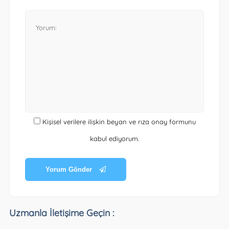
Kişisel verilere ilişkin beyan ve rıza onay formunu
kabul ediyorum.
Yorum Gönder
Uzmanla İletişime Geçin :