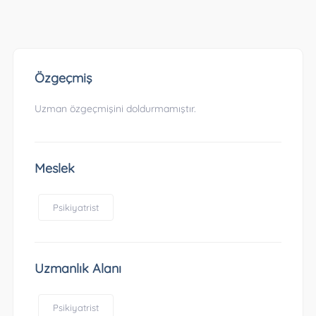
Özgeçmiş
Uzman özgeçmişini doldurmamıştır.
Meslek
Psikiyatrist
Uzmanlık Alanı
Psikiyatrist