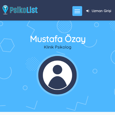
Uzman Girişi
Mustafa Özay
Klinik Psikolog