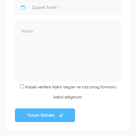
Kişisel verilere ilişkin beyan ve rıza onay formunu
kabul ediyorum.
Yorum Gönder