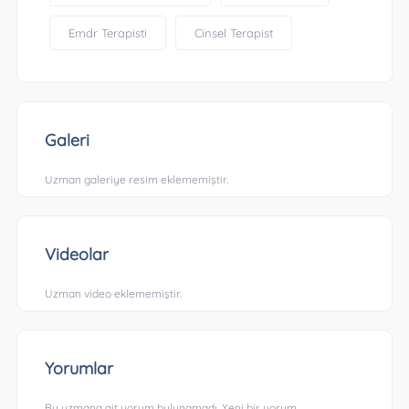
Emdr Terapisti
Cinsel Terapist
Galeri
Uzman galeriye resim eklememiştir.
Videolar
Uzman video eklememiştir.
Yorumlar
Bu uzmana ait yorum bulunamadı. Yeni bir yorum