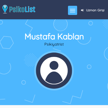
Uzman Girişi
Mustafa Kablan
Psikiyatrist