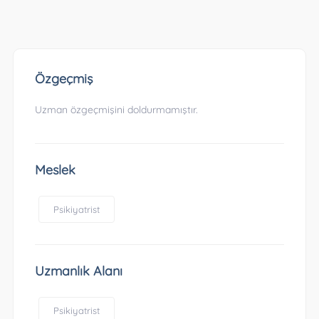
Özgeçmiş
Uzman özgeçmişini doldurmamıştır.
Meslek
Psikiyatrist
Uzmanlık Alanı
Psikiyatrist