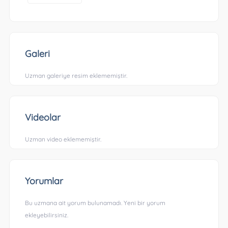
Galeri
Uzman galeriye resim eklememiştir.
Videolar
Uzman video eklememiştir.
Yorumlar
Bu uzmana ait yorum bulunamadı. Yeni bir yorum
ekleyebilirsiniz.