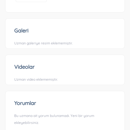
Galeri
Uzman galeriye resim eklememiştir.
Videolar
Uzman video eklememiştir.
Yorumlar
Bu uzmana ait yorum bulunamadı. Yeni bir yorum
ekleyebilirsiniz.