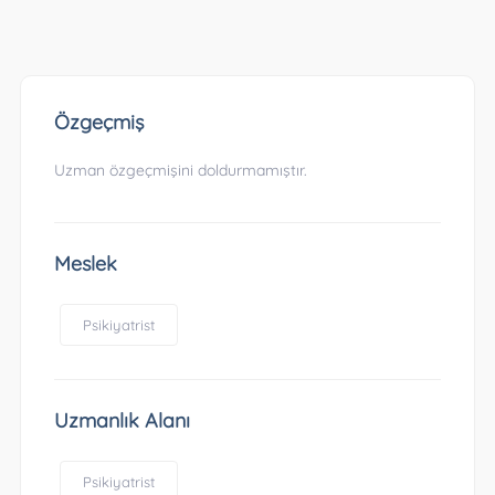
Özgeçmiş
Uzman özgeçmişini doldurmamıştır.
Meslek
Psikiyatrist
Uzmanlık Alanı
Psikiyatrist