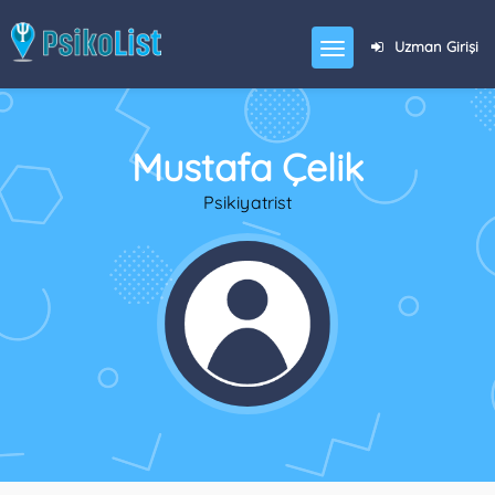
Uzman Girişi
Mustafa Çelik
Psikiyatrist