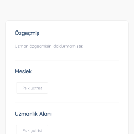
Özgeçmiş
Uzman özgeçmişini doldurmamıştır.
Meslek
Psikiyatrist
Uzmanlık Alanı
Psikiyatrist