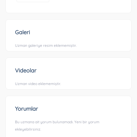
Galeri
Uzman galeriye resim eklememiştir.
Videolar
Uzman video eklememiştir.
Yorumlar
Bu uzmana ait yorum bulunamadı. Yeni bir yorum
ekleyebilirsiniz.