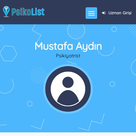
Uzman Girişi
Mustafa Aydın
Psikiyatrist