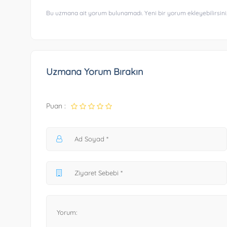
Bu uzmana ait yorum bulunamadı. Yeni bir yorum ekleyebilirsini
Uzmana Yorum Bırakın
Puan :