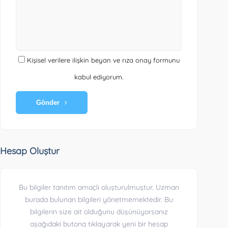
Kişisel verilere ilişkin beyan ve rıza onay formunu
kabul ediyorum.
Gönder
Hesap Oluştur
Bu bilgiler tanıtım amaçlı oluşturulmuştur. Uzman
burada bulunan bilgileri yönetmemektedir. Bu
bilgilerin size ait olduğunu düşünüyorsanız
aşağıdaki butona tıklayarak yeni bir hesap