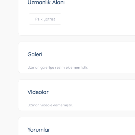
Uzmanlık Alanı
Psikiyatrist
Galeri
Uzman galeriye resim eklememiştir.
Videolar
Uzman video eklememiştir.
Yorumlar