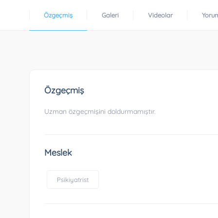
Özgeçmiş
Galeri
Videolar
Yoru
Özgeçmiş
Uzman özgeçmişini doldurmamıştır.
Meslek
Psikiyatrist