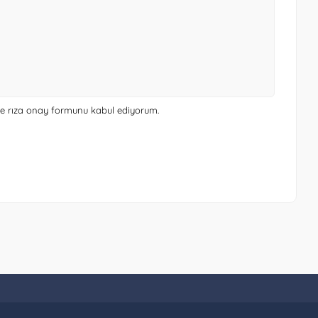
 ve rıza onay formunu
kabul ediyorum.