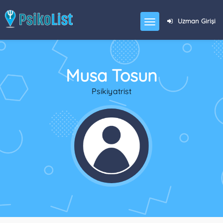
Uzman Girişi
Musa Tosun
Psikiyatrist