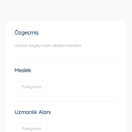
Özgeçmiş
Uzman özgeçmişini doldurmamıştır.
Meslek
Psikiyatrist
Uzmanlık Alanı
Psikiyatrist