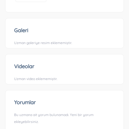
Galeri
Uzman galeriye resim eklememiştir.
Videolar
Uzman video eklememiştir.
Yorumlar
Bu uzmana ait yorum bulunamadı. Yeni bir yorum
ekleyebilirsiniz.