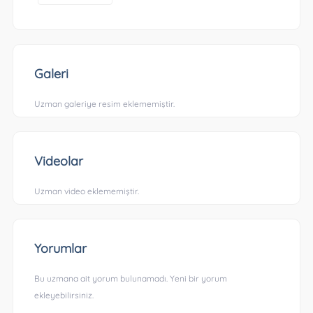
Galeri
Uzman galeriye resim eklememiştir.
Videolar
Uzman video eklememiştir.
Yorumlar
Bu uzmana ait yorum bulunamadı. Yeni bir yorum
ekleyebilirsiniz.