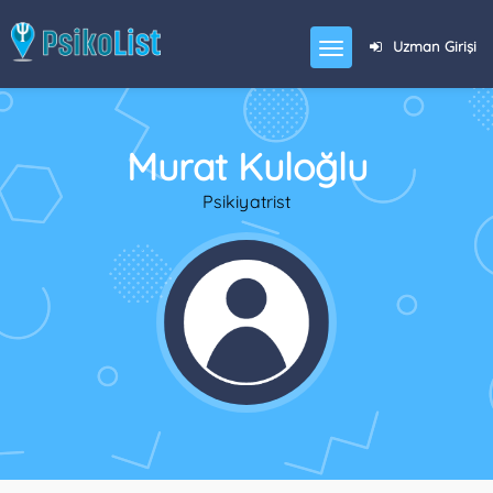
Uzman Girişi
Murat Kuloğlu
Psikiyatrist