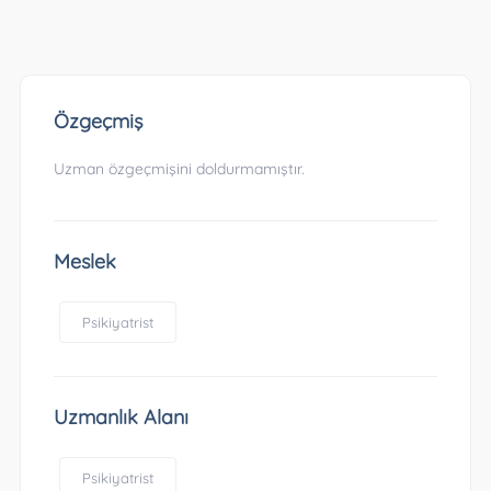
Özgeçmiş
Uzman özgeçmişini doldurmamıştır.
Meslek
Psikiyatrist
Uzmanlık Alanı
Psikiyatrist