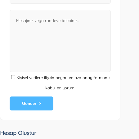
Kişisel verilere ilişkin beyan ve rıza onay formunu
kabul ediyorum.
Gönder
Hesap Oluştur