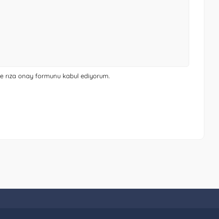
 ve rıza onay formunu
kabul ediyorum.