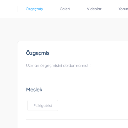
Özgeçmiş
Galeri
Videolar
Yoru
Özgeçmiş
Uzman özgeçmişini doldurmamıştır.
Meslek
Psikiyatrist