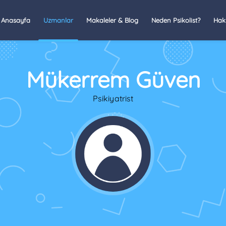
Anasayfa
Uzmanlar
Makaleler & Blog
Neden Psikolist?
Hak
Mükerrem Güven
Psikiyatrist