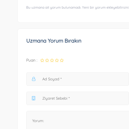
Bu uzmana ait yorum bulunamadı. Yeni bir yorum ekleyebilirsini
Uzmana Yorum Bırakın
Puan :