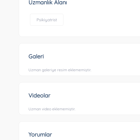
Uzmanlık Alanı
Psikiyatrist
Galeri
Uzman galeriye resim eklememiştir.
Videolar
Uzman video eklememiştir.
Yorumlar