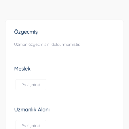
Özgeçmiş
Uzman özgeçmişini doldurmamıştır.
Meslek
Psikiyatrist
Uzmanlık Alanı
Psikiyatrist