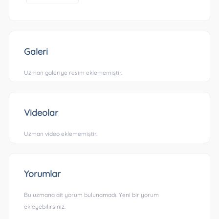
Galeri
Uzman galeriye resim eklememiştir.
Videolar
Uzman video eklememiştir.
Yorumlar
Bu uzmana ait yorum bulunamadı. Yeni bir yorum
ekleyebilirsiniz.