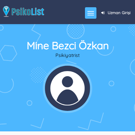
Uzman Girişi
Mine Bezci Özkan
Psikiyatrist