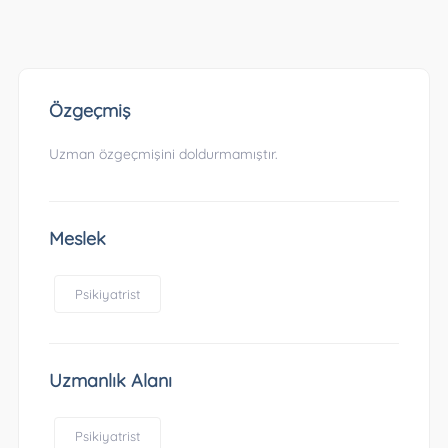
Özgeçmiş
Uzman özgeçmişini doldurmamıştır.
Meslek
Psikiyatrist
Uzmanlık Alanı
Psikiyatrist