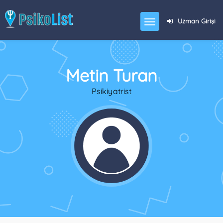
Uzman Girişi
Metin Turan
Psikiyatrist