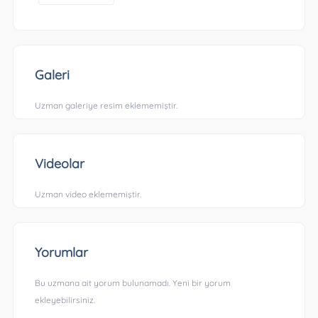
Galeri
Uzman galeriye resim eklememiştir.
Videolar
Uzman video eklememiştir.
Yorumlar
Bu uzmana ait yorum bulunamadı. Yeni bir yorum
ekleyebilirsiniz.