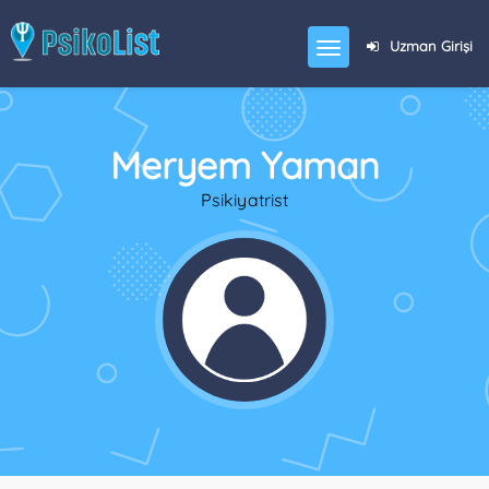
Uzman Girişi
Meryem Yaman
Psikiyatrist