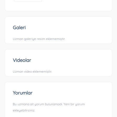
Galeri
Uzman galeriye resim eklememiştir.
Videolar
Uzman video eklememiştir.
Yorumlar
Bu uzmana ait yorum bulunamadı. Yeni bir yorum
ekleyebilirsiniz.