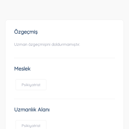
Özgeçmiş
Uzman özgeçmişini doldurmamıştır.
Meslek
Psikiyatrist
Uzmanlık Alanı
Psikiyatrist