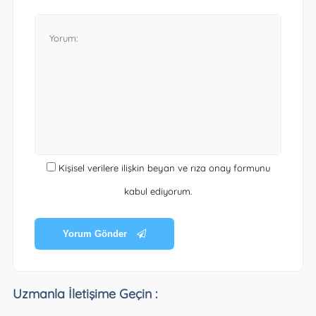
Kişisel verilere ilişkin beyan ve rıza onay formunu
kabul ediyorum.
Yorum Gönder
Uzmanla İletişime Geçin :