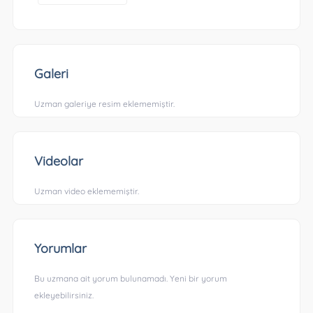
Galeri
Uzman galeriye resim eklememiştir.
Videolar
Uzman video eklememiştir.
Yorumlar
Bu uzmana ait yorum bulunamadı. Yeni bir yorum
ekleyebilirsiniz.