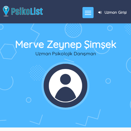
Uzman Girişi
Merve Zeynep Şimşek
Uzman Psikolojik Danışman