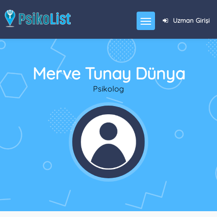
Uzman Girişi
Merve Tunay Dünya
Psikolog