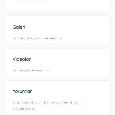
Galeri
Uzman galeriye resim eklememiştir.
Videolar
Uzman video eklememiştir.
Yorumlar
Bu uzmana ait yorum bulunamadı. Yeni bir yorum
ekleyebilirsiniz.