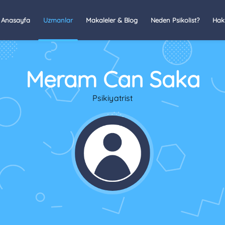
Anasayfa
Uzmanlar
Makaleler & Blog
Neden Psikolist?
Hak
Meram Can Saka
Psikiyatrist