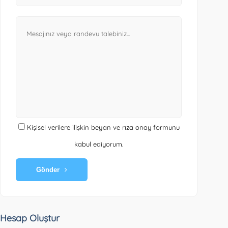
Kişisel verilere ilişkin beyan ve rıza onay formunu
kabul ediyorum.
Gönder
Hesap Oluştur