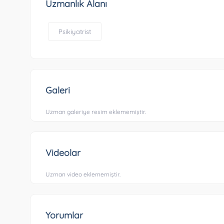
Uzmanlık Alanı
Psikiyatrist
Galeri
Uzman galeriye resim eklememiştir.
Videolar
Uzman video eklememiştir.
Yorumlar