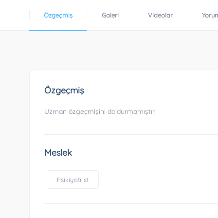
Özgeçmiş
Galeri
Videolar
Yoru
Özgeçmiş
Uzman özgeçmişini doldurmamıştır.
Meslek
Psikiyatrist