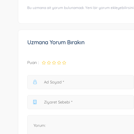
Bu uzmana ait yorum bulunamadı. Yeni bir yorum ekleyebilirsini
Uzmana Yorum Bırakın
Puan :