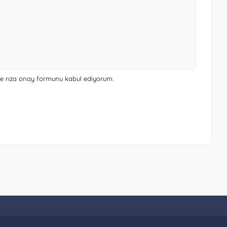
 ve rıza onay formunu
kabul ediyorum.