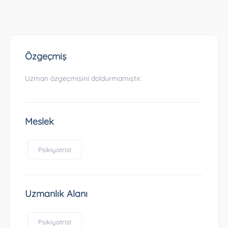
Özgeçmiş
Uzman özgeçmişini doldurmamıştır.
Meslek
Psikiyatrist
Uzmanlık Alanı
Psikiyatrist