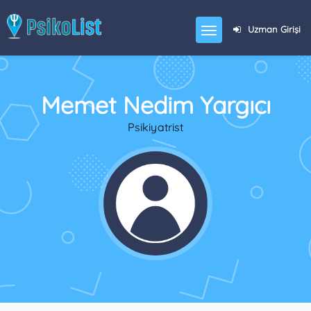
Uzman Girişi
Memet Nedim Yargıcı
Psikiyatrist