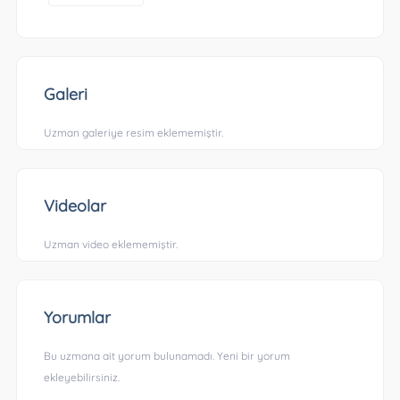
Galeri
Uzman galeriye resim eklememiştir.
Videolar
Uzman video eklememiştir.
Yorumlar
Bu uzmana ait yorum bulunamadı. Yeni bir yorum
ekleyebilirsiniz.