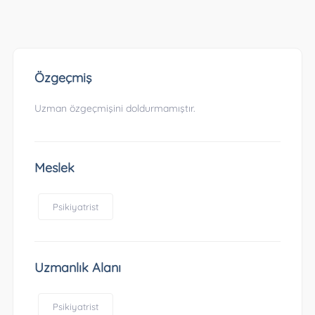
Özgeçmiş
Uzman özgeçmişini doldurmamıştır.
Meslek
Psikiyatrist
Uzmanlık Alanı
Psikiyatrist