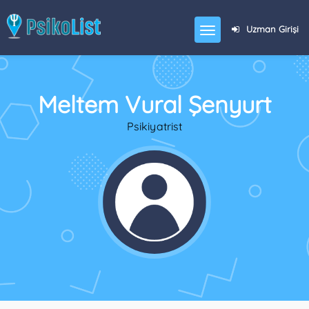
Uzman Girişi
Meltem Vural Şenyurt
Psikiyatrist