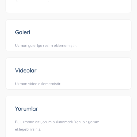
Galeri
Uzman galeriye resim eklememiştir.
Videolar
Uzman video eklememiştir.
Yorumlar
Bu uzmana ait yorum bulunamadı. Yeni bir yorum
ekleyebilirsiniz.