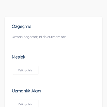
Özgeçmiş
Uzman özgeçmişini doldurmamıştır.
Meslek
Psikiyatrist
Uzmanlık Alanı
Psikiyatrist