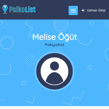
Uzman Girişi
Melise Öğüt
Psikiyatrist