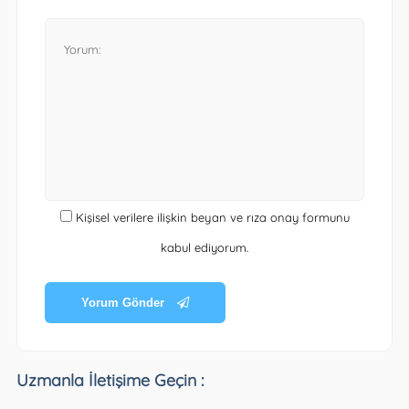
Kişisel verilere ilişkin beyan ve rıza onay formunu
kabul ediyorum.
Yorum Gönder
Uzmanla İletişime Geçin :