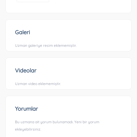
Galeri
Uzman galeriye resim eklememiştir.
Videolar
Uzman video eklememiştir.
Yorumlar
Bu uzmana ait yorum bulunamadı. Yeni bir yorum
ekleyebilirsiniz.