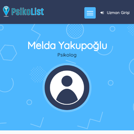
Uzman Girişi
Melda Yakupoğlu
Psikolog