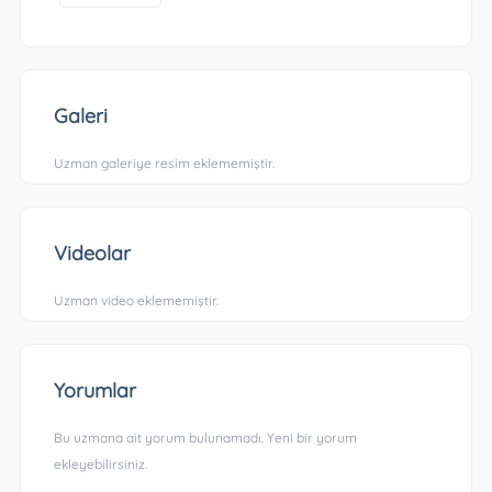
Galeri
Uzman galeriye resim eklememiştir.
Videolar
Uzman video eklememiştir.
Yorumlar
Bu uzmana ait yorum bulunamadı. Yeni bir yorum
ekleyebilirsiniz.