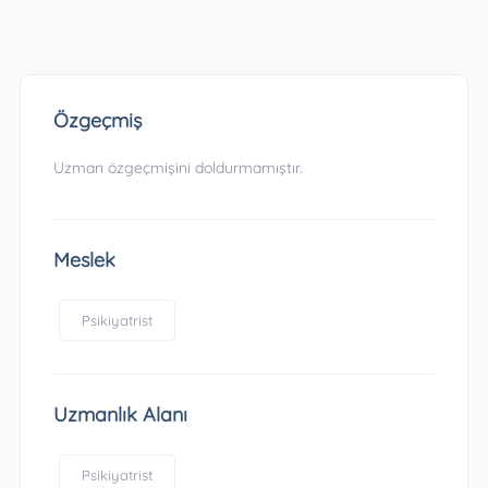
Özgeçmiş
Uzman özgeçmişini doldurmamıştır.
Meslek
Psikiyatrist
Uzmanlık Alanı
Psikiyatrist