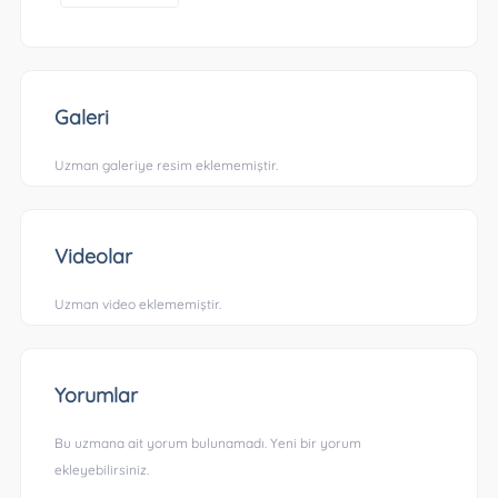
Galeri
Uzman galeriye resim eklememiştir.
Videolar
Uzman video eklememiştir.
Yorumlar
Bu uzmana ait yorum bulunamadı. Yeni bir yorum
ekleyebilirsiniz.