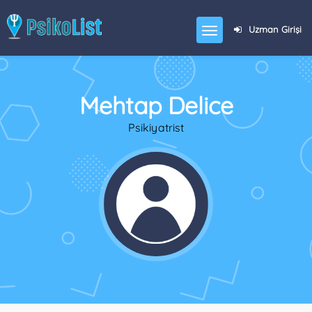
Uzman Girişi
Mehtap Delice
Psikiyatrist