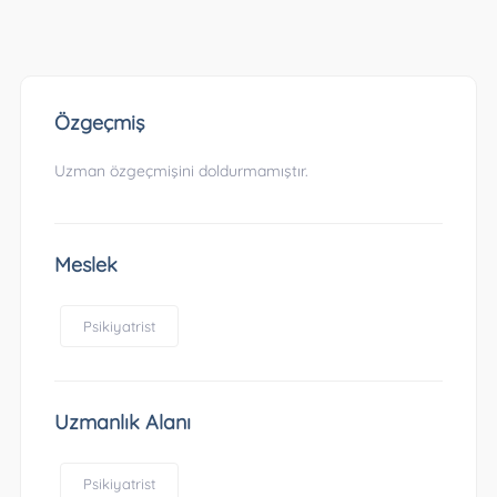
Özgeçmiş
Uzman özgeçmişini doldurmamıştır.
Meslek
Psikiyatrist
Uzmanlık Alanı
Psikiyatrist