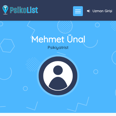
Uzman Girişi
Mehmet Ünal
Psikiyatrist