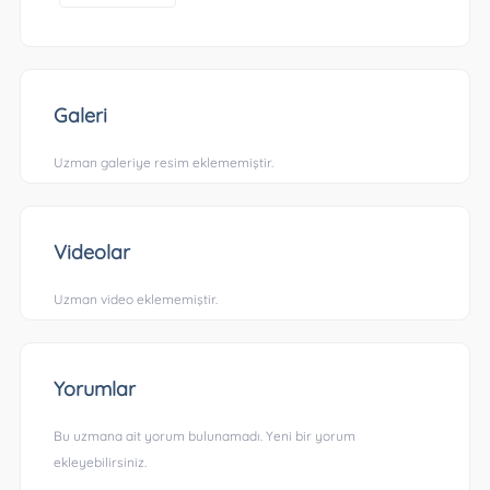
Galeri
Uzman galeriye resim eklememiştir.
Videolar
Uzman video eklememiştir.
Yorumlar
Bu uzmana ait yorum bulunamadı. Yeni bir yorum
ekleyebilirsiniz.