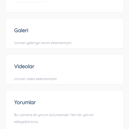
Galeri
Uzman galeriye resim eklememiştir.
Videolar
Uzman video eklememiştir.
Yorumlar
Bu uzmana ait yorum bulunamadı. Yeni bir yorum
ekleyebilirsiniz.