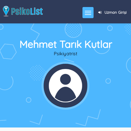
Uzman Girişi
Mehmet Tarık Kutlar
Psikiyatrist