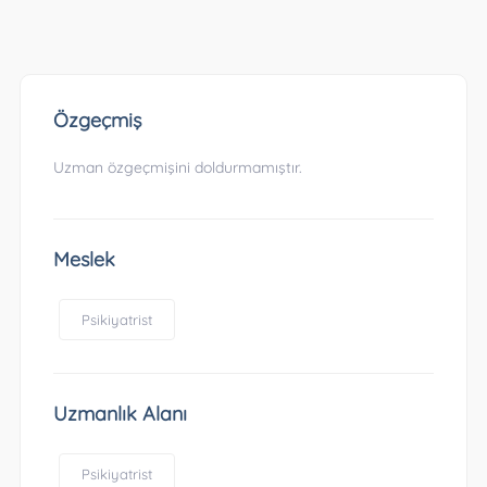
Özgeçmiş
Uzman özgeçmişini doldurmamıştır.
Meslek
Psikiyatrist
Uzmanlık Alanı
Psikiyatrist