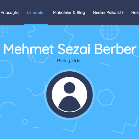
Anasayfa
Uzmanlar
Makaleler & Blog
Neden Psikolist?
Hak
Mehmet Sezai Berber
Psikiyatrist