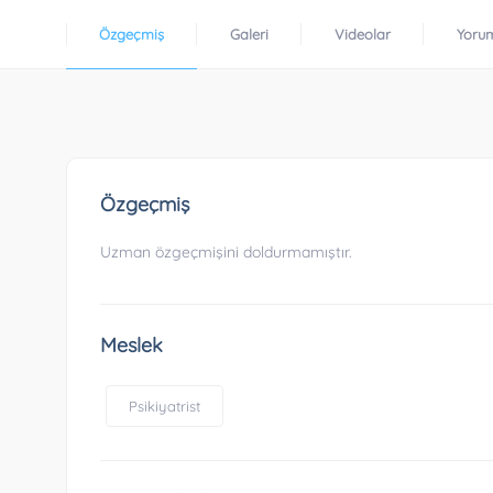
Özgeçmiş
Galeri
Videolar
Yoru
Özgeçmiş
Uzman özgeçmişini doldurmamıştır.
Meslek
Psikiyatrist