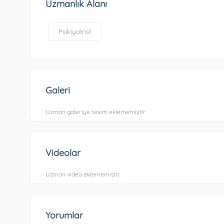
Uzmanlık Alanı
Psikiyatrist
Galeri
Uzman galeriye resim eklememiştir.
Videolar
Uzman video eklememiştir.
Yorumlar