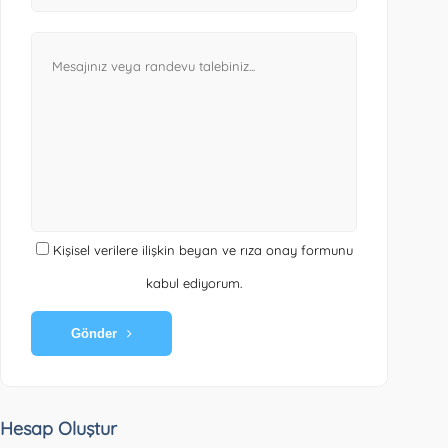
Kişisel verilere ilişkin beyan ve rıza onay formunu
kabul ediyorum.
Gönder
Hesap Oluştur