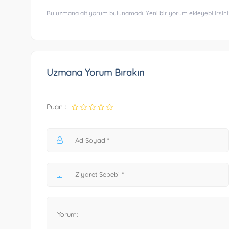
Bu uzmana ait yorum bulunamadı. Yeni bir yorum ekleyebilirsini
Uzmana Yorum Bırakın
Puan :