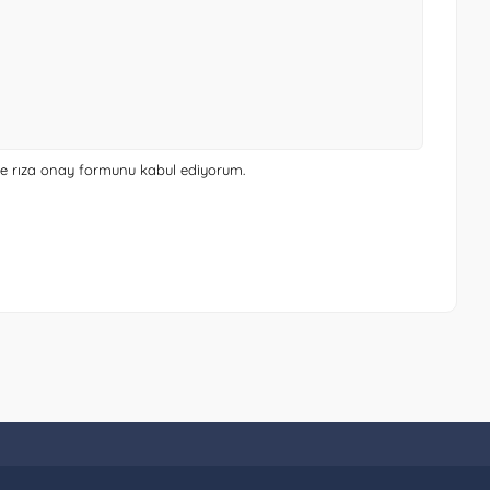
 ve rıza onay formunu
kabul ediyorum.