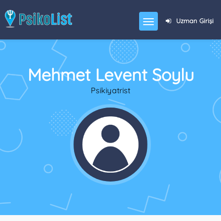
Uzman Girişi
Mehmet Levent Soylu
Psikiyatrist