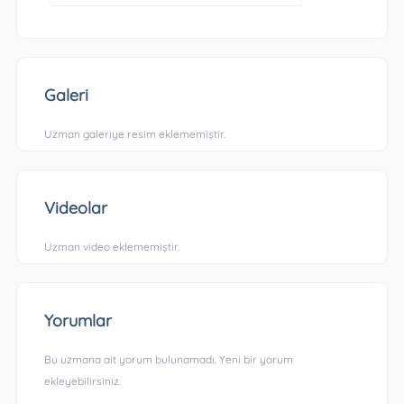
Galeri
Uzman galeriye resim eklememiştir.
Videolar
Uzman video eklememiştir.
Yorumlar
Bu uzmana ait yorum bulunamadı. Yeni bir yorum
ekleyebilirsiniz.