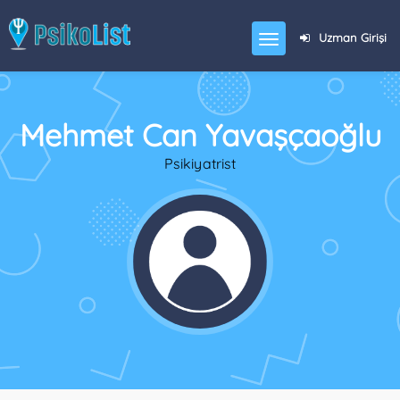
Uzman Girişi
Mehmet Can Yavaşçaoğlu
Psikiyatrist