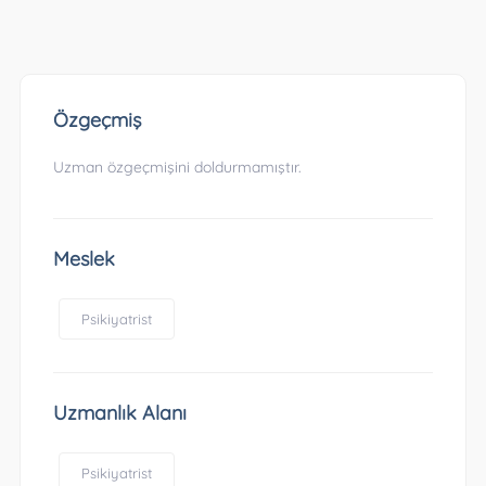
Özgeçmiş
Uzman özgeçmişini doldurmamıştır.
Meslek
Psikiyatrist
Uzmanlık Alanı
Psikiyatrist