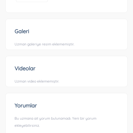
Galeri
Uzman galeriye resim eklememiştir.
Videolar
Uzman video eklememiştir.
Yorumlar
Bu uzmana ait yorum bulunamadı. Yeni bir yorum
ekleyebilirsiniz.