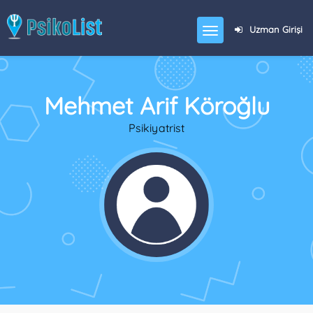
Uzman Girişi
Mehmet Arif Köroğlu
Psikiyatrist