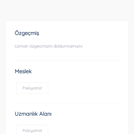
Özgeçmiş
Uzman özgeçmişini doldurmamıştır.
Meslek
Psikiyatrist
Uzmanlık Alanı
Psikiyatrist