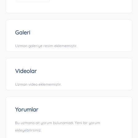
Galeri
Uzman galeriye resim eklememiştir.
Videolar
Uzman video eklememiştir.
Yorumlar
Bu uzmana ait yorum bulunamadı. Yeni bir yorum
ekleyebilirsiniz.