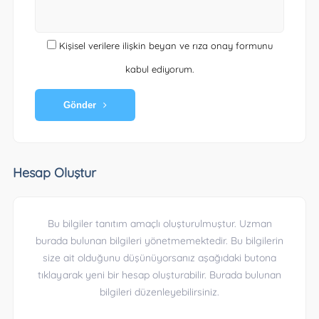
Kişisel verilere ilişkin beyan ve rıza onay formunu
kabul ediyorum.
Gönder
Hesap Oluştur
Bu bilgiler tanıtım amaçlı oluşturulmuştur. Uzman
burada bulunan bilgileri yönetmemektedir. Bu bilgilerin
size ait olduğunu düşünüyorsanız aşağıdaki butona
tıklayarak yeni bir hesap oluşturabilir. Burada bulunan
bilgileri düzenleyebilirsiniz.