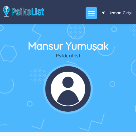
Uzman Girişi
Mansur Yumuşak
Psikiyatrist