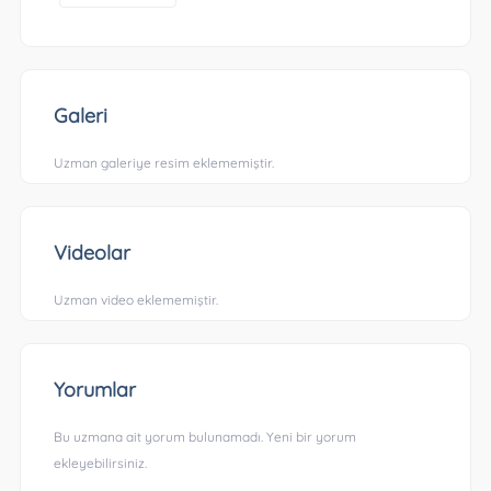
Galeri
Uzman galeriye resim eklememiştir.
Videolar
Uzman video eklememiştir.
Yorumlar
Bu uzmana ait yorum bulunamadı. Yeni bir yorum
ekleyebilirsiniz.