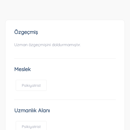
Özgeçmiş
Uzman özgeçmişini doldurmamıştır.
Meslek
Psikiyatrist
Uzmanlık Alanı
Psikiyatrist