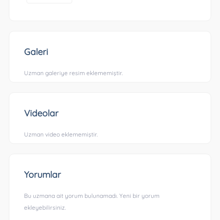
Galeri
Uzman galeriye resim eklememiştir.
Videolar
Uzman video eklememiştir.
Yorumlar
Bu uzmana ait yorum bulunamadı. Yeni bir yorum
ekleyebilirsiniz.