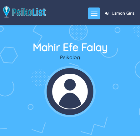
Uzman Girişi
Mahir Efe Falay
Psikolog