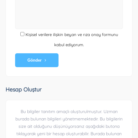
Kişisel verilere ilişkin beyan ve rıza onay formunu
kabul ediyorum.
Gönder
Hesap Oluştur
Bu bilgiler tanıtım amaçlı oluşturulmuştur. Uzman
burada bulunan bilgileri yönetmemektedir. Bu bilgilerin
size ait olduğunu düşünüyorsanız aşağıdaki butona
tıklayarak yeni bir hesap oluşturabilir. Burada bulunan