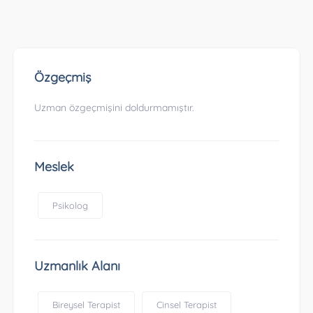
Özgeçmiş
Uzman özgeçmişini doldurmamıştır.
Meslek
Psikolog
Uzmanlık Alanı
Bireysel Terapist
Cinsel Terapist