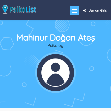
Uzman Girişi
Mahinur Doğan Ateş
Psikolog