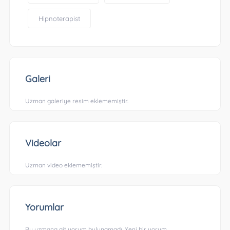
Hipnoterapist
Galeri
Uzman galeriye resim eklememiştir.
Videolar
Uzman video eklememiştir.
Yorumlar
Bu uzmana ait yorum bulunamadı. Yeni bir yorum