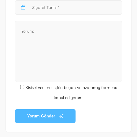
Kişisel verilere ilişkin beyan ve rıza onay formunu
kabul ediyorum.
Yorum Gönder