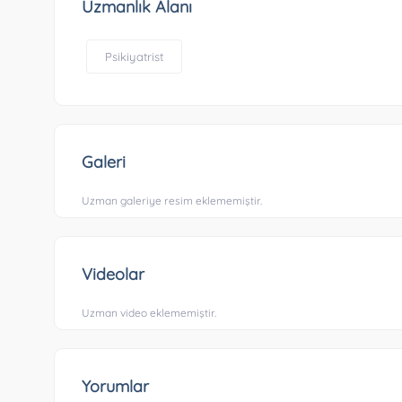
Uzmanlık Alanı
Psikiyatrist
Galeri
Uzman galeriye resim eklememiştir.
Videolar
Uzman video eklememiştir.
Yorumlar