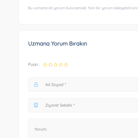
Bu uzmana ait yorum bulunamadı. Yeni bir yorum ekleyebilirsini
Uzmana Yorum Bırakın
Puan :