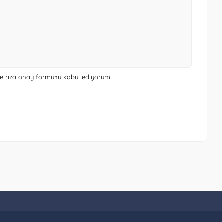
 ve rıza onay formunu
kabul ediyorum.