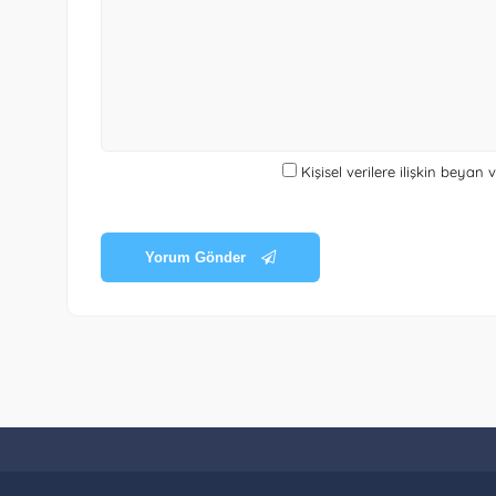
Kişisel verilere ilişkin beyan
Yorum Gönder