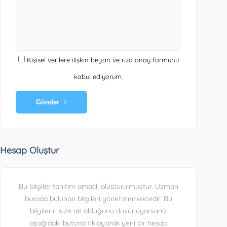
Kişisel verilere ilişkin beyan ve rıza onay formunu
kabul ediyorum.
Gönder
Hesap Oluştur
Bu bilgiler tanıtım amaçlı oluşturulmuştur. Uzman
burada bulunan bilgileri yönetmemektedir. Bu
bilgilerin size ait olduğunu düşünüyorsanız
aşağıdaki butona tıklayarak yeni bir hesap