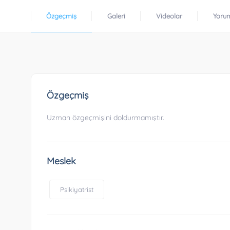
Özgeçmiş
Galeri
Videolar
Yoru
Özgeçmiş
Uzman özgeçmişini doldurmamıştır.
Meslek
Psikiyatrist