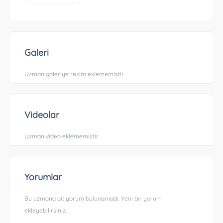
Galeri
Uzman galeriye resim eklememiştir.
Videolar
Uzman video eklememiştir.
Yorumlar
Bu uzmana ait yorum bulunamadı. Yeni bir yorum
ekleyebilirsiniz.