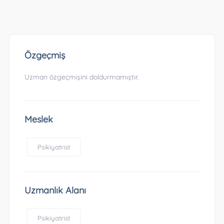
Özgeçmiş
Uzman özgeçmişini doldurmamıştır.
Meslek
Psikiyatrist
Uzmanlık Alanı
Psikiyatrist