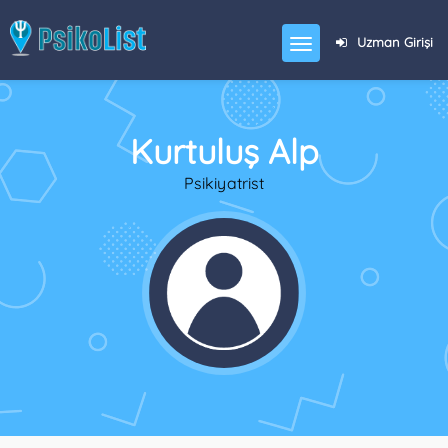
Uzman Girişi
Kurtuluş Alp
Psikiyatrist