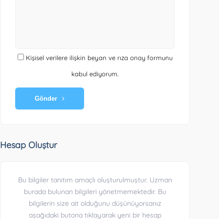
Kişisel verilere ilişkin beyan ve rıza onay formunu
kabul ediyorum.
Gönder
Hesap Oluştur
Bu bilgiler tanıtım amaçlı oluşturulmuştur. Uzman
burada bulunan bilgileri yönetmemektedir. Bu
bilgilerin size ait olduğunu düşünüyorsanız
aşağıdaki butona tıklayarak yeni bir hesap