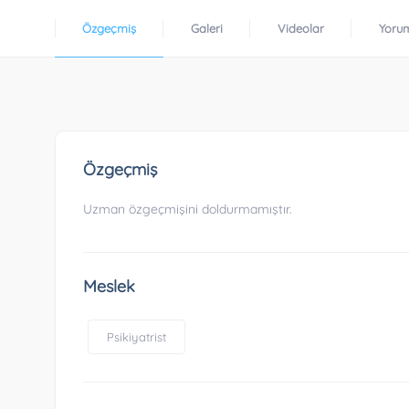
Özgeçmiş
Galeri
Videolar
Yoru
Özgeçmiş
Uzman özgeçmişini doldurmamıştır.
Meslek
Psikiyatrist