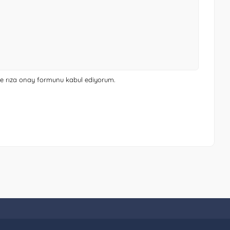
 ve rıza onay formunu
kabul ediyorum.