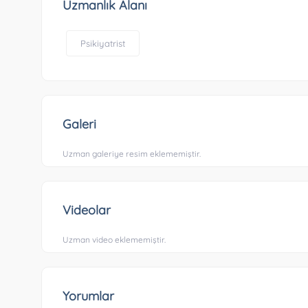
Uzmanlık Alanı
Psikiyatrist
Galeri
Uzman galeriye resim eklememiştir.
Videolar
Uzman video eklememiştir.
Yorumlar