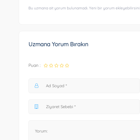
Bu uzmana ait yorum bulunamadı. Yeni bir yorum ekleyebilirsini
Uzmana Yorum Bırakın
Puan :