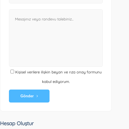
Kişisel verilere ilişkin beyan ve rıza onay formunu
kabul ediyorum.
Gönder
Hesap Oluştur