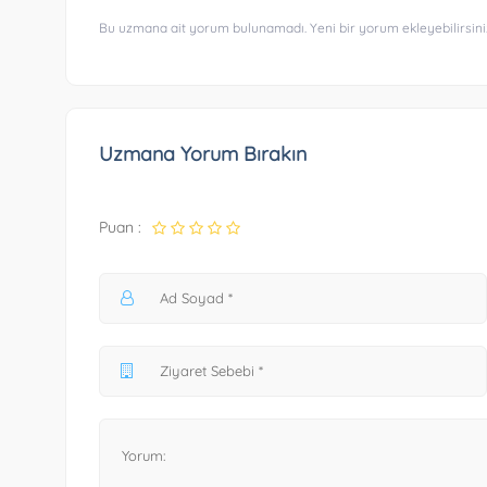
Bu uzmana ait yorum bulunamadı. Yeni bir yorum ekleyebilirsini
Uzmana Yorum Bırakın
Puan :