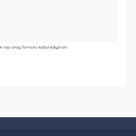
 ve rıza onay formunu
kabul ediyorum.