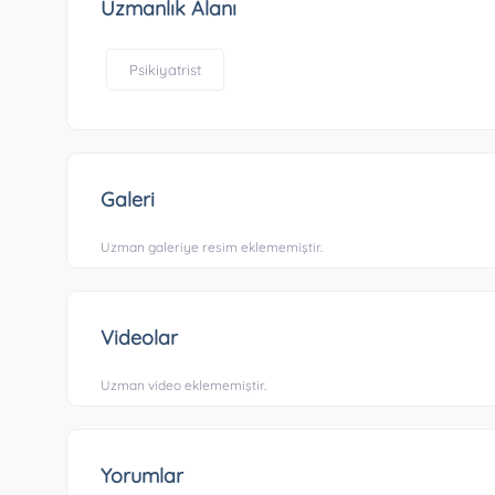
Uzmanlık Alanı
Psikiyatrist
Galeri
Uzman galeriye resim eklememiştir.
Videolar
Uzman video eklememiştir.
Yorumlar