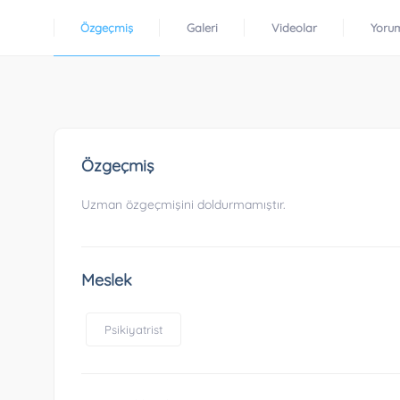
Özgeçmiş
Galeri
Videolar
Yoru
Özgeçmiş
Uzman özgeçmişini doldurmamıştır.
Meslek
Psikiyatrist