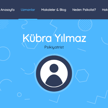
Anasayfa
Uzmanlar
Makaleler & Blog
Neden Psikolist?
Hak
Kübra Yılmaz
Psikiyatrist