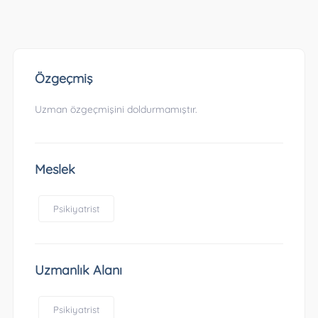
Özgeçmiş
Uzman özgeçmişini doldurmamıştır.
Meslek
Psikiyatrist
Uzmanlık Alanı
Psikiyatrist