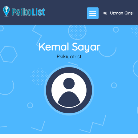
Uzman Girişi
Kemal Sayar
Psikiyatrist