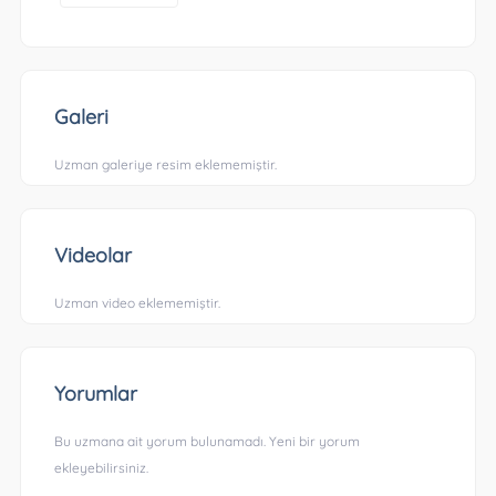
Galeri
Uzman galeriye resim eklememiştir.
Videolar
Uzman video eklememiştir.
Yorumlar
Bu uzmana ait yorum bulunamadı. Yeni bir yorum
ekleyebilirsiniz.