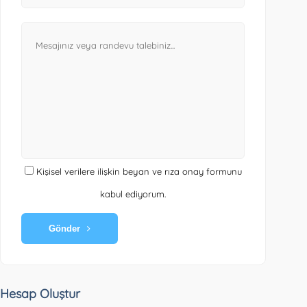
Kişisel verilere ilişkin beyan ve rıza onay formunu
kabul ediyorum.
Gönder
Hesap Oluştur