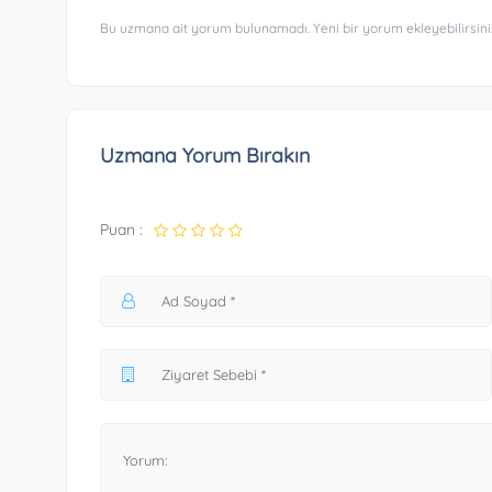
Bu uzmana ait yorum bulunamadı. Yeni bir yorum ekleyebilirsini
Uzmana Yorum Bırakın
Puan :