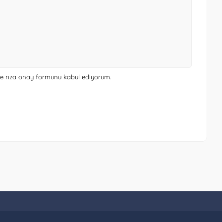
 ve rıza onay formunu
kabul ediyorum.