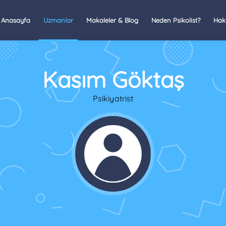
Anasayfa
Uzmanlar
Makaleler & Blog
Neden Psikolist?
Hak
Kasım Göktaş
Psikiyatrist