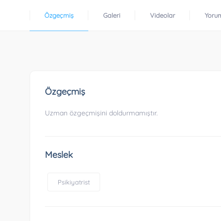
Özgeçmiş
Galeri
Videolar
Yoru
Özgeçmiş
Uzman özgeçmişini doldurmamıştır.
Meslek
Psikiyatrist