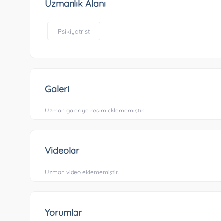
Uzmanlık Alanı
Psikiyatrist
Galeri
Uzman galeriye resim eklememiştir.
Videolar
Uzman video eklememiştir.
Yorumlar