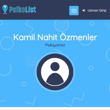
Uzman Girişi
Kamil Nahit Özmenler
Psikiyatrist