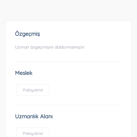
Özgeçmiş
Uzman özgeçmişini doldurmamıştır.
Meslek
Psikiyatrist
Uzmanlık Alanı
Psikiyatrist