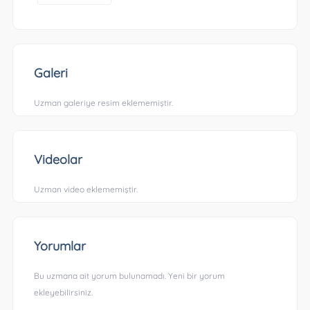
Galeri
Uzman galeriye resim eklememiştir.
Videolar
Uzman video eklememiştir.
Yorumlar
Bu uzmana ait yorum bulunamadı. Yeni bir yorum
ekleyebilirsiniz.