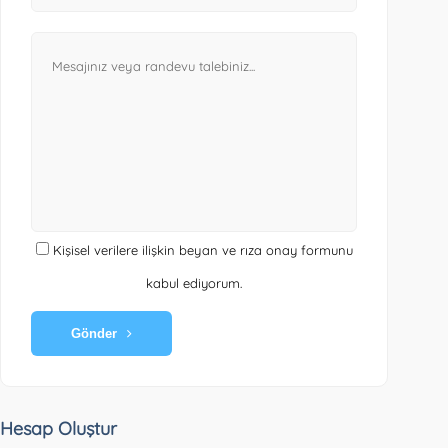
Kişisel verilere ilişkin beyan ve rıza onay formunu
kabul ediyorum.
Gönder
Hesap Oluştur