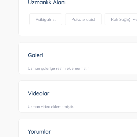
Uzmanlık Alanı
Psikiyatrist
Psikoterapist
Ruh Sağlığı V
Galeri
Uzman galeriye resim eklememiştir.
Videolar
Uzman video eklememiştir.
Yorumlar