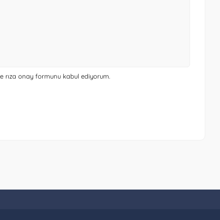
 ve rıza onay formunu
kabul ediyorum.