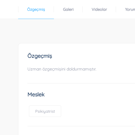
Özgeçmiş
Galeri
Videolar
Yoru
Özgeçmiş
Uzman özgeçmişini doldurmamıştır.
Meslek
Psikiyatrist