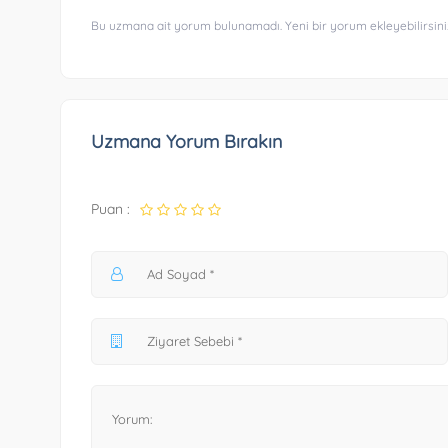
Bu uzmana ait yorum bulunamadı. Yeni bir yorum ekleyebilirsini
Uzmana Yorum Bırakın
Puan :