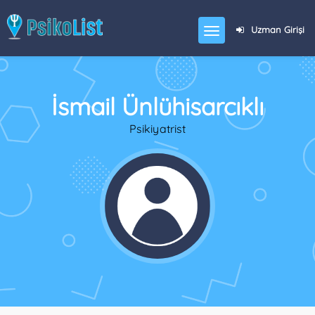
Uzman Girişi
İsmail Ünlühisarcıklı
Psikiyatrist