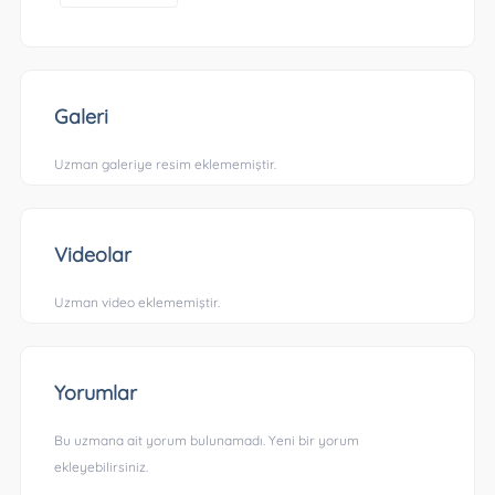
Galeri
Uzman galeriye resim eklememiştir.
Videolar
Uzman video eklememiştir.
Yorumlar
Bu uzmana ait yorum bulunamadı. Yeni bir yorum
ekleyebilirsiniz.