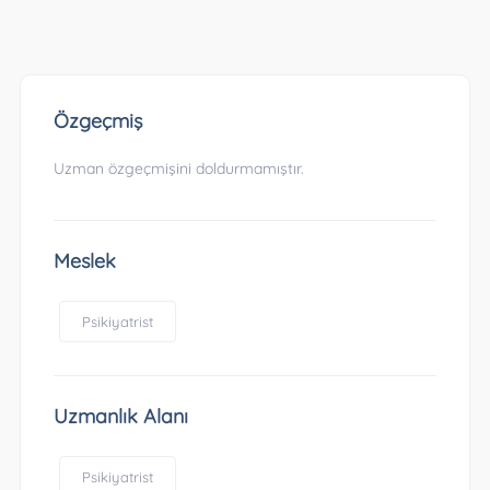
Özgeçmiş
Uzman özgeçmişini doldurmamıştır.
Meslek
Psikiyatrist
Uzmanlık Alanı
Psikiyatrist