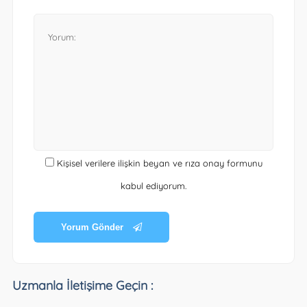
Kişisel verilere ilişkin beyan ve rıza onay formunu
kabul ediyorum.
Yorum Gönder
Uzmanla İletişime Geçin :